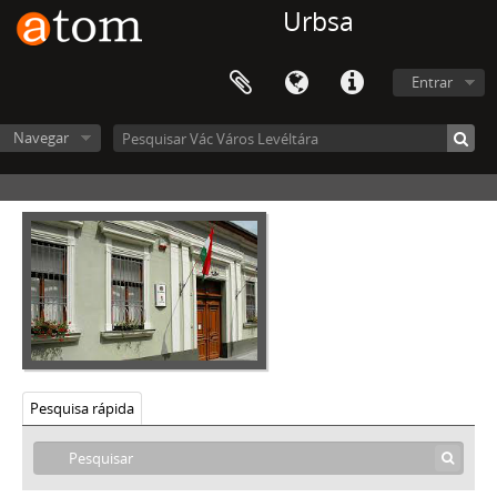
Urbsa
Entrar
Navegar
Pesquisa rápida