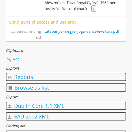
Mészművek Tatabányai Gyára). 1989-ben
bezárták. Az itt található
...
»
Conditions of access and use area
Uploaded finding
tatabanya-megyei-jogu-varos-leveltara.pdf
aid
Clipboard
Add
Explore
Reports
Browse as list
Export
Dublin Core 1.1 XML
EAD 2002 XML
Finding aid