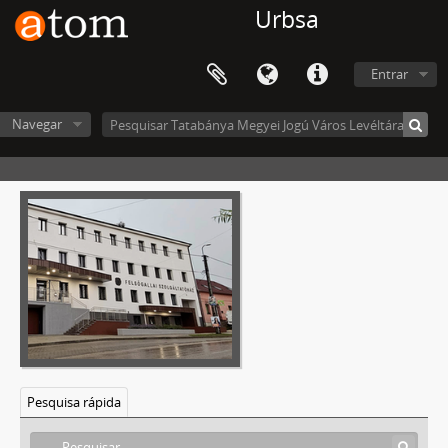
Urbsa
Entrar
Navegar
Pesquisa rápida