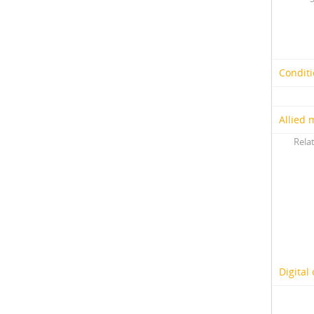
Conditi
Allied 
Relat
Digital