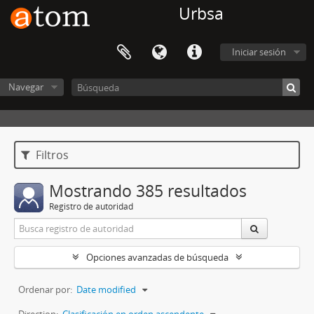
Urbsa
Iniciar sesión
Navegar
Filtros
Mostrando 385 resultados
Registro de autoridad
Opciones avanzadas de búsqueda
Ordenar por:
Date modified