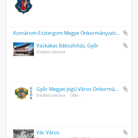
Komárom-Esztergom Megye Önkormányzati Hivatala Bélyeggyűjtő Egyesülete Tatabánya
Vaskakas Bábszínház, Győr
Entidad colectiva
Győr Megyei Jogú Város Önkormányzata
Entidad colectiva
1990 -
Vác Város