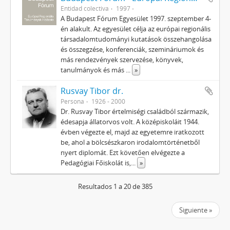
Entidad colectiva
1997 -
A Budapest Fórum Egyesület 1997. szeptember 4-
én alakult. Az egyesület célja az európai regionális
társadalomtudományi kutatások összehangolása
és összegzése, konferenciák, szemináriumok és
más rendezvények szervezése, könyvek,
tanulmányok és más
...
»
Rusvay Tibor dr.
Persona
1926 - 2000
Dr. Rusvay Tibor értelmiségi családból származik,
édesapja állatorvos volt. A középiskoláit 1944.
évben végezte el, majd az egyetemre iratkozott
be, ahol a bölcsészkaron irodalomtörténetből
nyert diplomát. Ezt követően elvégezte a
Pedagógiai Főiskolát is,
...
»
Resultados 1 a 20 de 385
Siguiente »