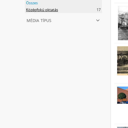
Összes
Középfokú oktatás
17
média típus