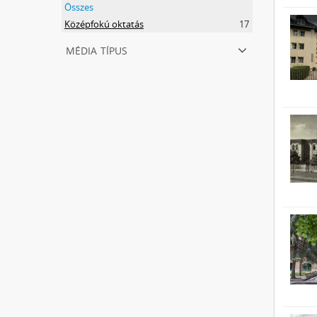
Összes
Középfokú oktatás
17
média típus