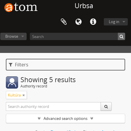
Urbsa
Log in
Browse
Filters
Showing 5 results
Authority record
Kultúra
Advanced search options