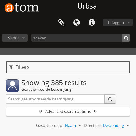
Urbsa
Inloggen
Blader
Filters
Showing 385 results
Geauthoriseerde beschrijving
Advanced search options
Gesorteerd op:
Naam
Direction:
Descending