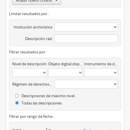
Añadir nuevo criterio
Limitar resultados por :
Institución archivística
Descripción raíz
Filtrar resultados por :
Nivel de descripción
Objeto digital disponibles
Instrumento de descripción
Régimen de derechos de autor
Descripciones de máximo nivel
Todas las descripciones
Filtrar por rango de fecha :
Inicio
Fin