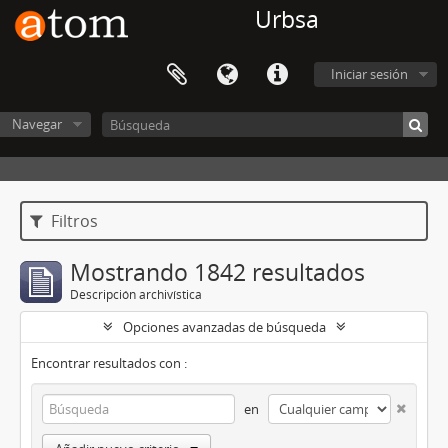
Urbsa
Iniciar sesión
Navegar
Filtros
Mostrando 1842 resultados
Descripción archivística
Opciones avanzadas de búsqueda
Encontrar resultados con :
en