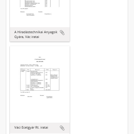
A Híradástechnikai Anyagok
Gyára, Vác iratai
Váci Ecetgyár Rt. iratai