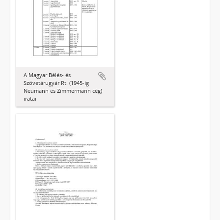
A Magyar Bélés- és
Szövetárugyár Rt. (1945-ig
Neumann és Zimmermann cég)
iratai