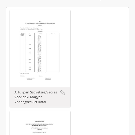
A Tulipán Szövetség Váci és
Vácvidéki Magyar
Védőegyesület iratai