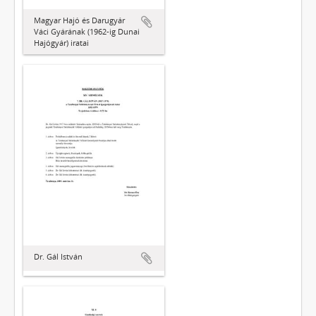
Magyar Hajó és Darugyár
Váci Gyárának (1962-ig Dunai
Hajógyár) iratai
Dr. Gál István