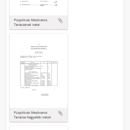
Püspökvác Mezőváros
Tanácsának iratai
Püspökvác Mezőváros
Tanácsa Hagyatéki iratok