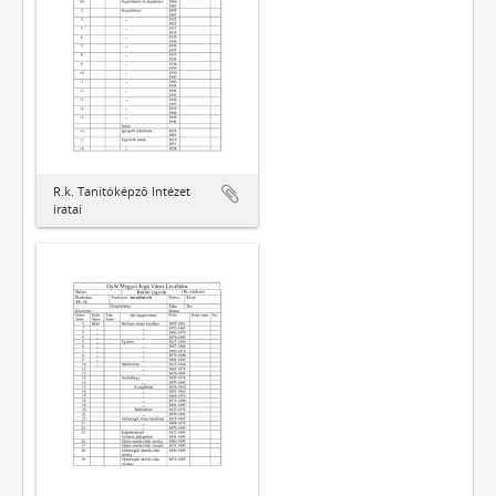
R.k. Tanítóképző Intézet
iratai