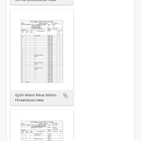
Győri Állami Révai Miklós
Főreáliskola iratai