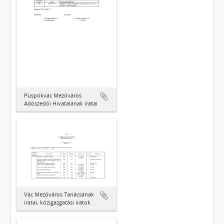
Püspökvác Mezőváros
Adószedői Hivatalának iratai
Vác Mezőváros Tanácsának
iratai, közigazgatási iratok