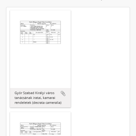
Győr Szabad Királyi város
tanácsának iratai, kamarai
rendeletek (decrata cameralia)