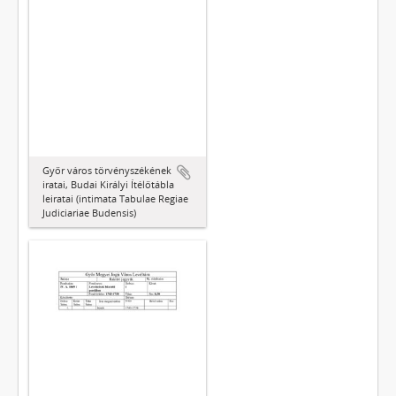
Győr város törvényszékének
iratai, Budai Királyi Ítélőtábla
leiratai (intimata Tabulae Regiae
Judiciariae Budensis)