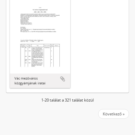
Vác mezőváros
közgyámjának iratai
1-20 találat a 321 találat közül
Következő »