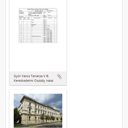
Győr Város Tanácsa V.B.
Kereskedelmi Osztály iratai