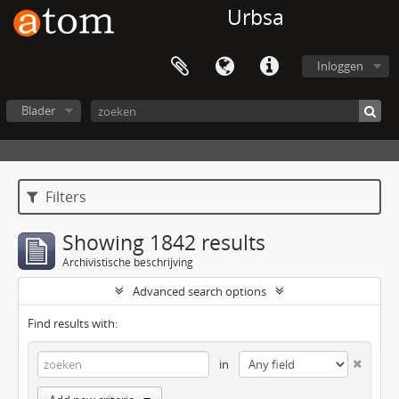
Urbsa
Inloggen
Blader
Filters
Showing 1842 results
Archivistische beschrijving
Advanced search options
Find results with:
in