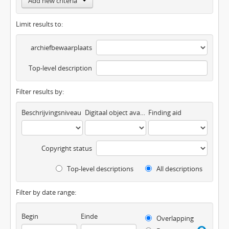
Add new criteria
Limit results to:
archiefbewaarplaats
Top-level description
Filter results by:
Beschrijvingsniveau
Digitaal object available
Finding aid
Copyright status
Top-level descriptions
All descriptions
Filter by date range:
Begin
Einde
Overlapping