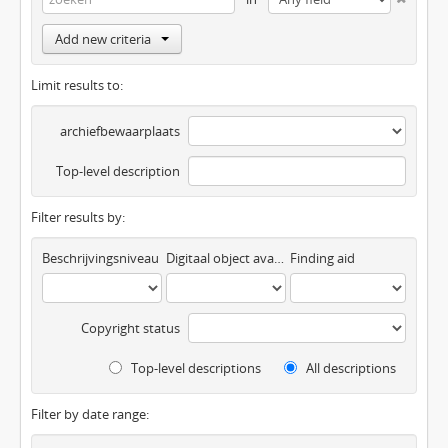
Add new criteria
Limit results to:
archiefbewaarplaats
Top-level description
Filter results by:
Beschrijvingsniveau
Digitaal object available
Finding aid
Copyright status
Top-level descriptions
All descriptions
Filter by date range: