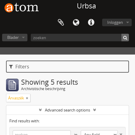
Urbsa
Inloggen
Blader
Filters
Showing 5 results
Archivistische beschrijving
Árvaszék
Advanced search options
Find results with:
in