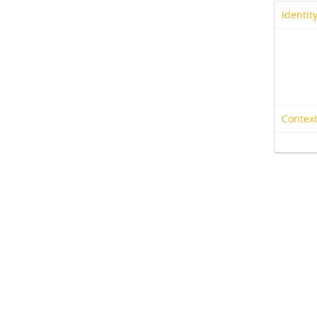
Identit
Context