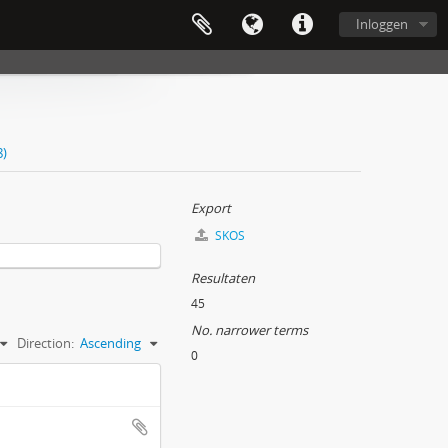
Inloggen
8)
Export
SKOS
Resultaten
45
No. narrower terms
Direction:
Ascending
0