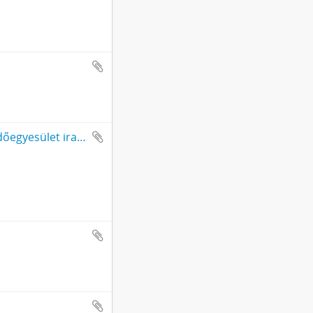
A Tulipán Szövetség Váci és Vácvidéki Magyar Védőegyesület iratai