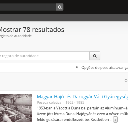
Mostrar 78 resultados
egisto de autoridade
Opções de pesquisa avanç
O
Magyar Hajó- és Darugyár Váci Gyáregysé
Pessoa coletiva
1962 - 1985
1953-ban a Vácott a Duna bal partján az Alumínium- é
üzem jött létre a Dunai Hajógyár és ezen a néven műkö
feldolgozására rendelkezett be. Kezdetben
...
»