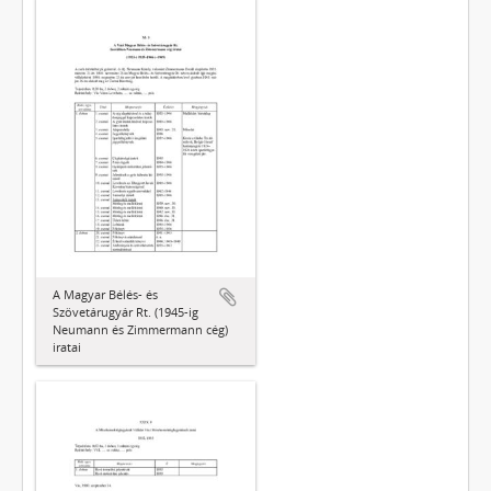
A Magyar Bélés- és
Szövetárugyár Rt. (1945-ig
Neumann és Zimmermann cég)
iratai