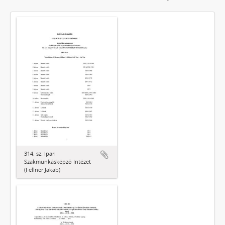
314. sz. Ipari
Szakmunkásképző Intézet
(Fellner Jakab)