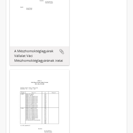
A Mészhomoktéglagyárak
Vállalat Váci
Mészhomoktéglagyárának iratai