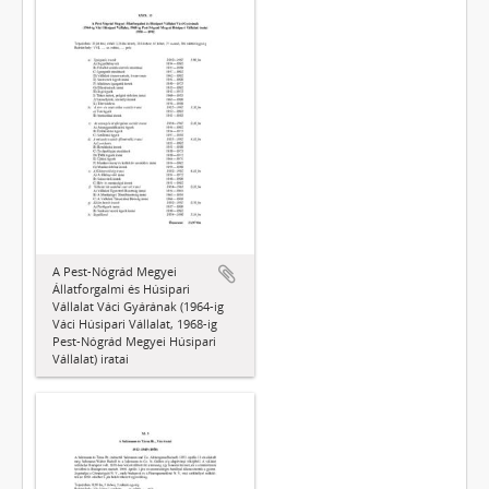
A Pest-Nógrád Megyei
Állatforgalmi és Húsipari
Vállalat Váci Gyárának (1964-ig
Váci Húsipari Vállalat, 1968-ig
Pest-Nógrád Megyei Húsipari
Vállalat) iratai