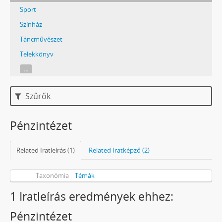
Sport
Színház
Táncművészet
Telekkönyv
...
Szűrők
Pénzintézet
Related Iratleírás (1)
Related Iratképző (2)
Taxonómia
Témák
1 Iratleírás eredmények ehhez:
Pénzintézet