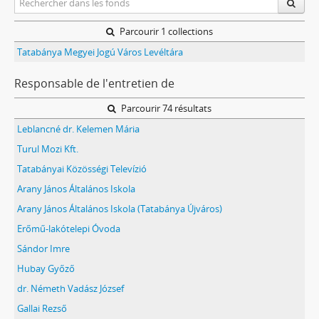
Parcourir 1 collections
Tatabánya Megyei Jogú Város Levéltára
Responsable de l'entretien de
Parcourir 74 résultats
Leblancné dr. Kelemen Mária
Turul Mozi Kft.
Tatabányai Közösségi Televízió
Arany János Általános Iskola
Arany János Általános Iskola (Tatabánya Újváros)
Erőmű-lakótelepi Óvoda
Sándor Imre
Hubay Győző
dr. Németh Vadász József
Gallai Rezső