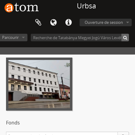
Urbsa
Ouverture de session
Parcourir
Fonds