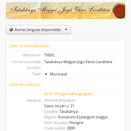
Autres langues disponibles
Zone d'identification
Identifiant
TMJVL
Forme autorisée
Tatabánya Megyei Jogú Város Levéltára
du nom
Type
Municipal
Zone du contact
dr. B. Stenge Csaba igazgató
Adresse physique
Adresse
Szent István u. 21.
Localité
Tatabánya
Région
Komárom-Esztergom megye
Nom du pays
Hongrie
Code postal
2800