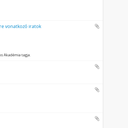
re vonatkozó iratok
os Akadémia tagja.