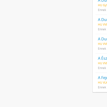
A Du
HU GyV
Ennek 
A Dun
HU VVL
Ennek 
A Dun
HU VVL
Ennek 
A És
HU VVL
Ennek 
A Fe
HU VLK
Ennek 