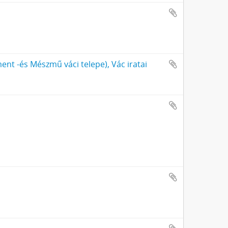
t -és Mészmű váci telepe), Vác iratai