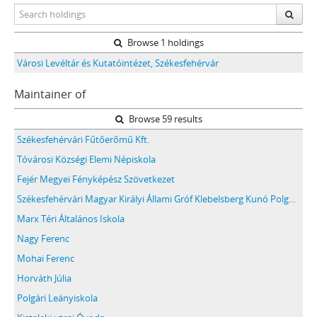
Browse 1 holdings
Városi Levéltár és Kutatóintézet, Székesfehérvár
Maintainer of
Browse 59 results
Székesfehérvári Fűtőerőmű Kft.
Tóvárosi Községi Elemi Népiskola
Fejér Megyei Fényképész Szövetkezet
Székesfehérvári Magyar Királyi Állami Gróf Klebelsberg Kunó Polgári Fiúiskola
Marx Téri Általános Iskola
Nagy Ferenc
Mohai Ferenc
Horváth Júlia
Polgári Leányiskola