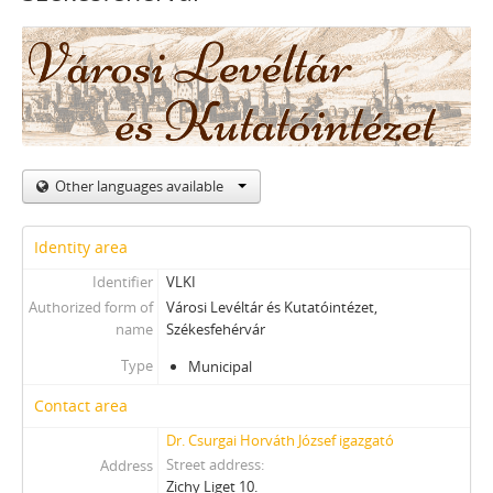
Other languages available
Identity area
Identifier
VLKI
Authorized form of
Városi Levéltár és Kutatóintézet,
name
Székesfehérvár
Type
Municipal
Contact area
Dr. Csurgai Horváth József igazgató
Street address
Address
Zichy Liget 10.