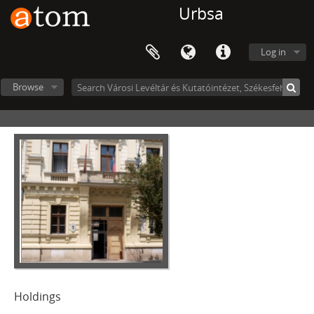
Urbsa
Log in
Browse
Holdings