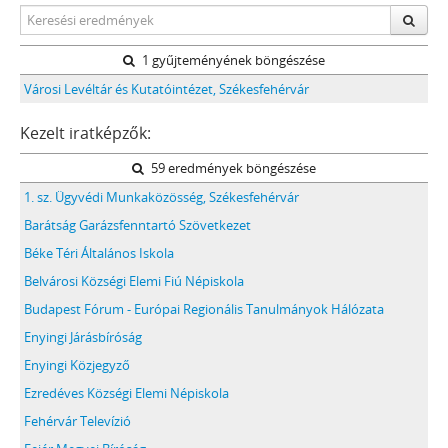
1 gyűjteményének böngészése
Városi Levéltár és Kutatóintézet, Székesfehérvár
Kezelt iratképzők:
59 eredmények böngészése
1. sz. Ügyvédi Munkaközösség, Székesfehérvár
Barátság Garázsfenntartó Szövetkezet
Béke Téri Általános Iskola
Belvárosi Községi Elemi Fiú Népiskola
Budapest Fórum - Európai Regionális Tanulmányok Hálózata
Enyingi Járásbíróság
Enyingi Közjegyző
Ezredéves Községi Elemi Népiskola
Fehérvár Televízió