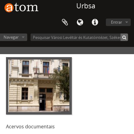
Urbsa
Entrar
Navegar
Acervos documentais