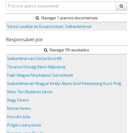
Navegar 1 acervos documentais
Városi Levéltár és Kutatóintézet, Székesfehérvár
Responsável por
Navegar 59 resultados
Székesfehérvári Fűtőerőmű Kft.
Tóvárosi Községi Elemi Népiskola
Fejér Megyei Fényképész Szövetkezet
Székesfehérvári Magyar Királyi Állami Gróf Klebelsberg Kunó Polgári Fiúiskola
Marx Téri Általános Iskola
Nagy Ferenc
Mohai Ferenc
Horváth Júlia
Polgári Leányiskola