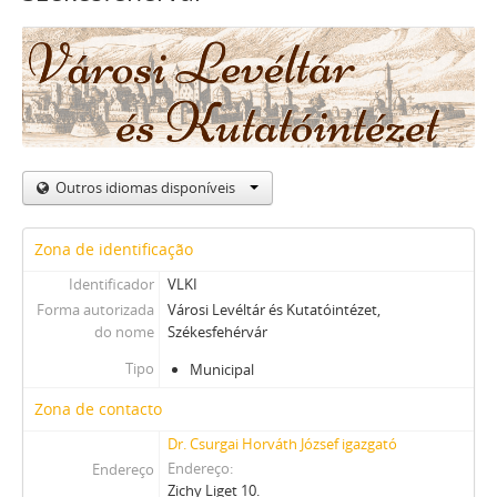
Outros idiomas disponíveis
Zona de identificação
Identificador
VLKI
Forma autorizada
Városi Levéltár és Kutatóintézet,
do nome
Székesfehérvár
Tipo
Municipal
Zona de contacto
Dr. Csurgai Horváth József igazgató
Endereço
Endereço
Zichy Liget 10.