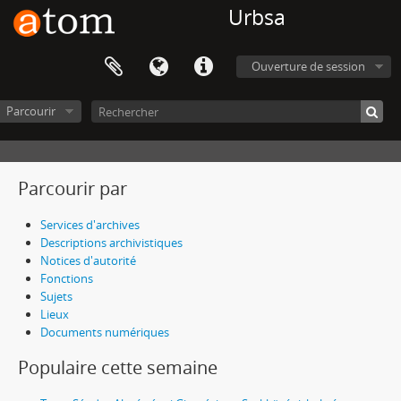
Urbsa
Ouverture de session
Parcourir
Parcourir par
Services d'archives
Descriptions archivistiques
Notices d'autorité
Fonctions
Sujets
Lieux
Documents numériques
Populaire cette semaine