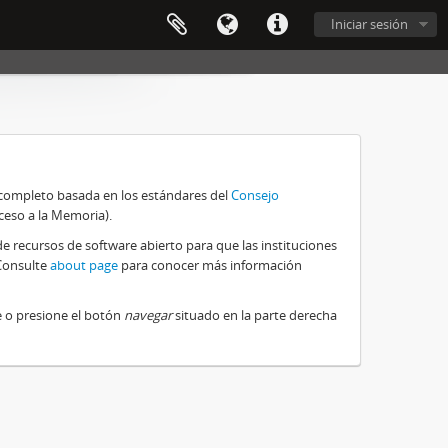
Iniciar sesión
 completo basada en los estándares del
Consejo
ceso a la Memoria).
e recursos de software abierto para que las instituciones
 Consulte
about page
para conocer más información
e o presione el botón
navegar
situado en la parte derecha