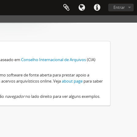
Entrar
e baseado em
Conselho Internacional de Arquivos
(CIA)
omo software de fonte aberta para prestar apoio a
acervos arquivísticos online. Veja
about page
para saber
tão
navegador
no lado direito para ver alguns exemplos.