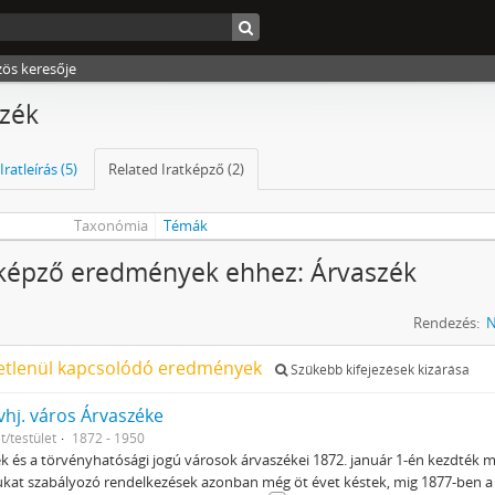
zös keresője
zék
Iratleírás (5)
Related Iratképző (2)
Taxonómia
Témák
tképző eredmények ehhez: Árvaszék
Rendezés:
N
etlenül kapcsolódó eredmények
Szűkebb kifejezések kizárása
vhj. város Árvaszéke
t/testület
1872 - 1950
k és a törvényhatósági jogú városok árvaszékei 1872. január 1-én kezdték
at szabályozó rendelkezések azonban még öt évet késtek, mig 1877-ben a 