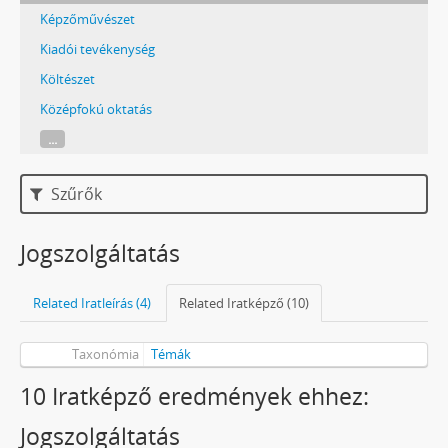
Képzőművészet
Kiadói tevékenység
Költészet
Középfokú oktatás
...
Szűrők
Jogszolgáltatás
Related Iratleírás (4)
Related Iratképző (10)
Taxonómia
Témák
10 Iratképző eredmények ehhez:
Jogszolgáltatás