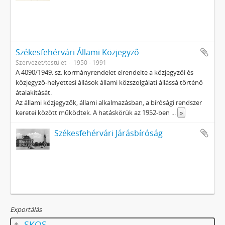
Székesfehérvári Állami Közjegyző
Szervezet/testület
1950 - 1991
A 4090/1949. sz. kormányrendelet elrendelte a közjegyzői és
közjegyző-helyettesi állások állami közszolgálati állássá történő
átalakítását.
Az állami közjegyzők, állami alkalmazásban, a bírósági rendszer
keretei között működtek. A hatáskörük az 1952-ben
...
»
Székesfehérvári Járásbíróság
Exportálás
SKOS